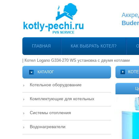
Аккре
Bude
ГЛАВНАЯ
КАК ВЫБРАТЬ КОТЕЛ?
О
|
Котел Logano G334-270 WS установка с двумя котлами
КОТЕ
КАТАЛОГ
Котельное оборудование
Ц
Комплектующие для котельных
Системы отопления
Водонагреватели