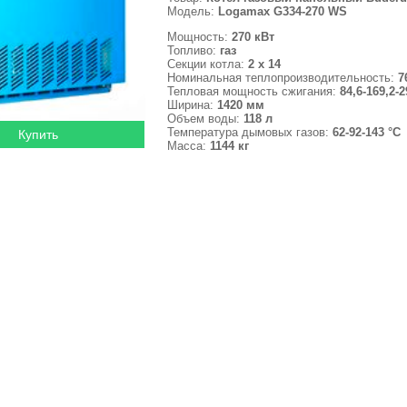
Модель:
Logamax G334-270 WS
Мощность:
270 кВт
Топливо:
газ
Секции котла:
2 x 14
Номинальная теплопроизводительность:
7
Тепловая мощность сжигания:
84,6-169,2-2
Ширина:
1420 мм
Объем воды:
118 л
Температура дымовых газов:
62-92-143 °С
Масса:
1144 кг