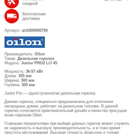
скидкой
Бесплатная
доставка
Артикул:
art1000000759
Производитель:
Oilon
Товар:
Дизельная горелка
Модель:
Junior PRO2 L/J 45
Мощность:
36-57 кВт
Длина:
355 мм
Ширина:
300 мм
Глубина:
305 мм
Junior Pro — одноступенчатая дизельная горелка
Данная горелка, специально предназначена для отопления
загородных домов, работает на дизельном топливе. В данной
горелке сочетается привлекательный дизайн и качество присущее
всем горелкам Oilon.
Главными показателями при выборе данных горелок может служить
их надежность и высокую производительность, и в тоже время
простота обслуживания. Высокая точность форсунок и точная