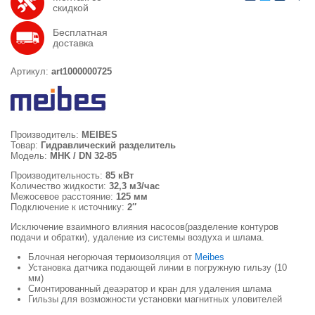
скидкой
Бесплатная
доставка
Артикул:
art1000000725
Производитель:
MEIBES
Товар:
Гидравлический разделитель
Модель:
MHK / DN 32-85
Производительность:
85 кВт
Количество жидкости:
32,3 м3/час
Межосевое расстояние:
125 мм
Подключение к источнику:
2″
Исключение взаимного влияния насосов(разделение контуров
подачи и обратки), удаление из системы воздуха и шлама.
Блочная негорючая термоизоляция от
Meibes
Установка датчика подающей линии в погружную гильзу (10
мм)
Смонтированный деаэратор и кран для удаления шлама
Гильзы для возможности установки магнитных уловителей