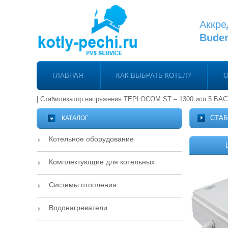
Аккре
Bude
ГЛАВНАЯ
КАК ВЫБРАТЬ КОТЕЛ?
О
|
Стабилизатор напряжения TEPLOCOM ST – 1300 исп.5 БА
СТАБ
КАТАЛОГ
Котельное оборудование
Комплектующие для котельных
Системы отопления
Водонагреватели