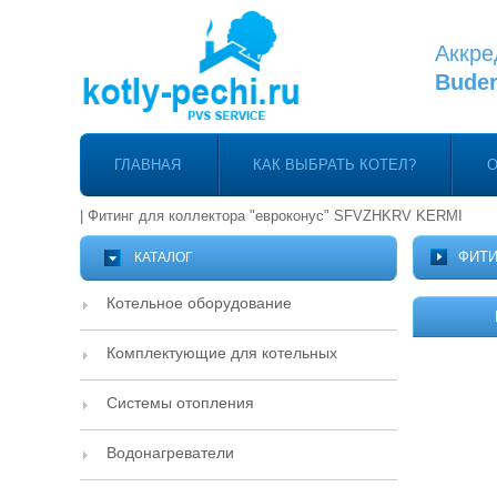
Аккре
Bude
ГЛАВНАЯ
КАК ВЫБРАТЬ КОТЕЛ?
О
|
Фитинг для коллектора "евроконус" SFVZHKRV KERMI
ФИТИ
КАТАЛОГ
Котельное оборудование
Комплектующие для котельных
Системы отопления
Водонагреватели