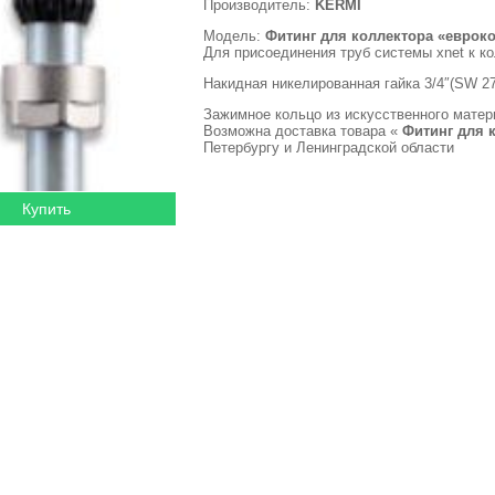
Производитель:
KERMI
Модель:
Фитинг для коллектора «еврок
Для присоединения труб системы xnet к ко
Накидная никелированная гайка 3/4″(SW 2
Зажимное кольцо из искусственного матер
Возможна доставка товара «
Фитинг для 
Петербургу и Ленинградской области