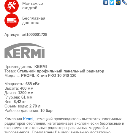
Монтаж со
скидкой
Бесплатная
доставка
Артикул:
art1000001728
Производитель:
KERMI
Товар:
Стальной профильный панельный радиатор
Модель:
PROFIL K тип FKO 10 040 120
Мощность:
685 кВт
Высота:
400 мм
Длина:
1200 мм
Глубина:
61 мм
Вес:
8,42 кг
Объем воды:
2,70 л
Рабочее давление:
10 бар
Компания
Kermi
, немецкий производитель высокотехнологичных
радиаторов отопления, изготавливает экологически безопасные и
экономичные стальные радиаторы различных моделей и
типоразмеров. Предлагаем Вашему вниманию достаточно