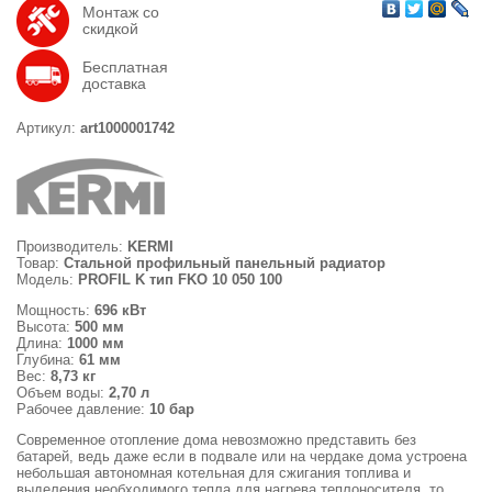
Монтаж со
скидкой
Бесплатная
доставка
Артикул:
art1000001742
Производитель:
KERMI
Товар:
Стальной профильный панельный радиатор
Модель:
PROFIL K тип FKO 10 050 100
Мощность:
696 кВт
Высота:
500 мм
Длина:
1000 мм
Глубина:
61 мм
Вес:
8,73 кг
Объем воды:
2,70 л
Рабочее давление:
10 бар
Современное отопление дома невозможно представить без
батарей, ведь даже если в подвале или на чердаке дома устроена
небольшая автономная котельная для сжигания топлива и
выделения необходимого тепла для нагрева теплоносителя, то