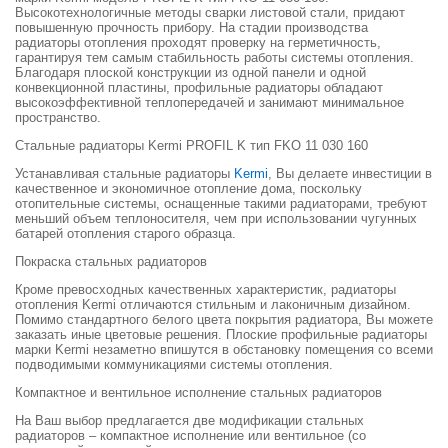
Высокотехнологичные методы сварки листовой стали, придают
повышенную прочность прибору. На стадии производства
радиаторы отопления проходят проверку на герметичность,
гарантируя тем самым стабильность работы системы отопления.
Благодаря плоской конструкции из одной панели и одной
конвекционной пластины, профильные радиаторы обладают
высокоэффективной теплопередачей и занимают минимальное
пространство.
Стальные радиаторы Kermi PROFIL K тип FKO 11 030 160
Устанавливая стальные радиаторы
Kermi
, Вы делаете инвестиции в
качественное и экономичное отопление дома, поскольку
отопительные системы, оснащенные такими радиаторами, требуют
меньший объем теплоносителя, чем при использовании чугунных
батарей отопления старого образца.
Покраска стальных радиаторов
Кроме превосходных качественных характеристик, радиаторы
отопления Kermi отличаются стильным и лаконичным дизайном.
Помимо стандартного белого цвета покрытия радиатора, Вы можете
заказать иные цветовые решения. Плоские профильные радиаторы
марки Kermi незаметно впишутся в обстановку помещения со всеми
подводимыми коммуникациями системы отопления.
Компактное и вентильное исполнение стальных радиаторов
На Ваш выбор предлагается две модификации стальных
радиаторов – компактное исполнение или вентильное (со