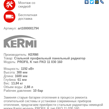
Монтаж со
скидкой
Бесплатная
доставка
Артикул:
art1000001794
Производитель:
KERMI
Товар:
Стальной профильный панельный радиатор
Модель:
PROFIL K тип FKO 11 030 160
Мощность:
1192 кВт
Высота:
300 мм
Длина:
1600 мм
Глубина:
61 мм
Вес:
13,84 кг
Объем воды:
2,88 л
Рабочее давление:
10 бар
Заменяя старые батареи отопления в процессе ремонта
отопительной системы и установки современных приборов
отопления, предлагаем приобрести стальные радиаторы немецкой
марки Kermi модель PROFIL K тип FKO 11 030 160.