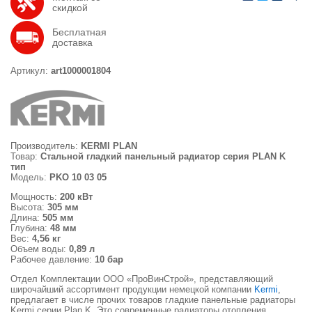
скидкой
Бесплатная
доставка
Артикул:
art1000001804
Производитель:
KERMI PLAN
Товар:
Стальной гладкий панельный радиатор серия PLAN K
тип
Модель:
PKO 10 03 05
Мощность:
200 кВт
Высота:
305 мм
Длина:
505 мм
Глубина:
48 мм
Вес:
4,56 кг
Объем воды:
0,89 л
Рабочее давление:
10 бар
Отдел Комплектации ООО «ПроВинСтрой», представляющий
широчайший ассортимент продукции немецкой компании
Kermi
,
предлагает в числе прочих товаров гладкие панельные радиаторы
Kermi серии Plan K. Это современные радиаторы отопления