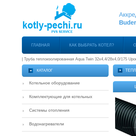
Аккре
Bude
ГЛАВНАЯ
КАК ВЫБРАТЬ КОТЕЛ?
О
|
Труба теплоизолированная Aqua Twin 32х4,4/28х4,0/175 Upo
ТЕПЛ
КАТАЛОГ
Котельное оборудование
Комплектующие для котельных
Системы отопления
Водонагреватели