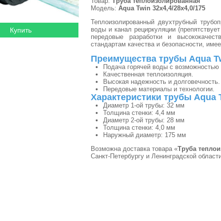
Товар:
Труба теплоизолированная
Модель:
Aqua Twin 32х4,4/28х4,0/175
Теплоизолированный двухтрубный трубоп
воды и канал рециркуляции (препятствуе
передовые разработки и высококачест
стандартам качества и безопасности, име
Преимущества трубы Aqua T
Подача горячей воды с возможностью 
Качественная теплоизоляция.
Высокая надежность и долговечность.
Передовые материалы и технологии.
Характеристики трубы Aqua 
Диаметр 1-ой трубы: 32 мм
Толщина стенки: 4,4 мм
Диаметр 2-ой трубы: 28 мм
Толщина стенки: 4,0 мм
Наружный диаметр: 175 мм
Возможна доставка товара «
Труба теплои
Санкт-Петербургу и Ленинградской област