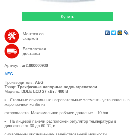
Монтаж со
скидкой
Бесплатная
доставка
Артикул:
art1000000930
AEG
Производитель:
AEG
Товар:
Трехфазные напорные водонагреватели
Модель:
DDLE LCD 27 кВт / 400 В
Стальные спиральные нагревательные элементы установлены в
жаропрочной колбе из
фторопласта. Максимальное рабочее давление – 10 bar
На лицевой панели расположен регулятор температуры в
диапазоне от 30 до 60 °С, с
символьным обозначением задействованной мощности